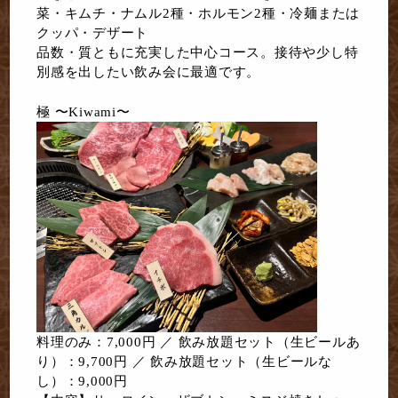
菜・キムチ・ナムル2種・ホルモン2種・冷麺または
クッパ・デザート
品数・質ともに充実した中心コース。接待や少し特
別感を出したい飲み会に最適です。
極 〜Kiwami〜
料理のみ：7,000円 ／ 飲み放題セット（生ビールあ
り）：9,700円 ／ 飲み放題セット（生ビールな
し）：9,000円