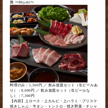
雅 〜Miyabi〜
料理のみ：5,300円 ／ 飲み放題セット（生ビールあ
り）：8,000円 ／ 飲み放題セット（生ビールな
し）：7,300円
【内容】上ロース・上カルビ・上ハラミ・ブリスケ
焼きしゃぶ・牛タン・トントロ・焼き野菜・チシャ