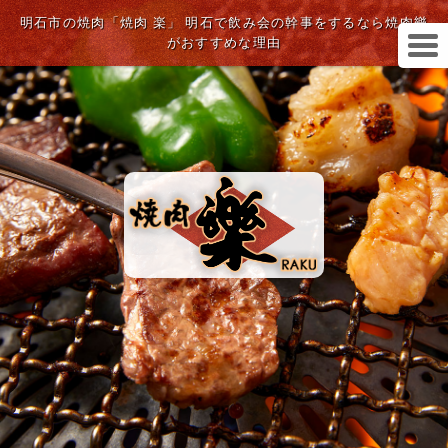
明石市の焼肉「焼肉 楽」 明石で飲み会の幹事をするなら焼肉樂
がおすすめな理由